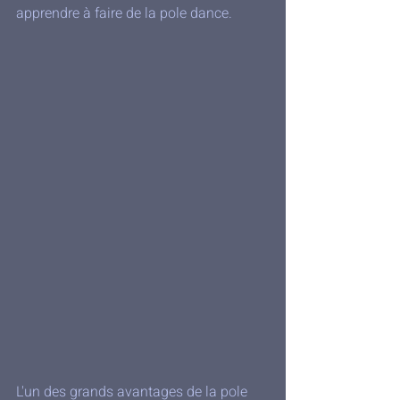
apprendre à faire de la pole dance.
L'un des grands avantages de la pole 