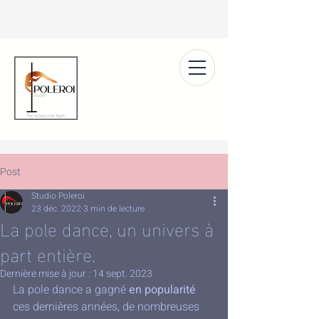
Post
Studio Poleroi
23 déc. 2022
3 min de lecture
La pole dance, un univers à
part entière.
Dernière mise à jour :
14 sept. 2023
La pole dance a gagné 
en popularité
ces dernières années, de nombreuses 